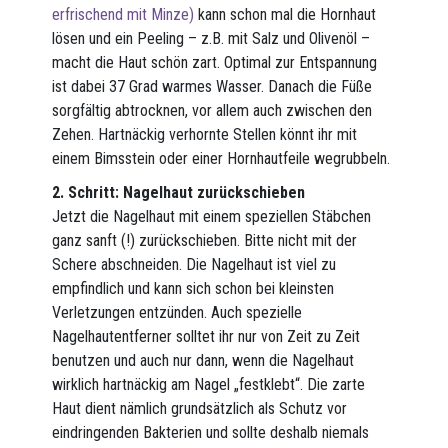
erfrischend mit Minze)
kann schon mal die Hornhaut
lösen und ein Peeling – z.B. mit Salz und Olivenöl –
macht die Haut schön zart. Optimal zur Entspannung
ist dabei 37 Grad warmes Wasser. Danach die Füße
sorgfältig abtrocknen, vor allem auch zwischen den
Zehen. Hartnäckig verhornte Stellen könnt ihr mit
einem Bimsstein oder einer Hornhautfeile wegrubbeln.
2. Schritt: Nagelhaut zurückschieben
Jetzt die Nagelhaut mit einem speziellen Stäbchen
ganz sanft (!) zurückschieben. Bitte nicht mit der
Schere abschneiden. Die Nagelhaut ist viel zu
empfindlich und kann sich schon bei kleinsten
Verletzungen entzünden. Auch spezielle
Nagelhautentferner solltet ihr nur von Zeit zu Zeit
benutzen und auch nur dann, wenn die Nagelhaut
wirklich hartnäckig am Nagel „festklebt“. Die zarte
Haut dient nämlich grundsätzlich als Schutz vor
eindringenden Bakterien und sollte deshalb niemals