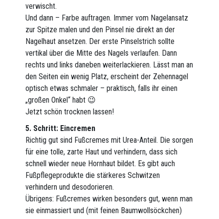
verwischt.
Und dann – Farbe auftragen. Immer vom Nagelansatz
zur Spitze malen und den Pinsel nie direkt an der
Nagelhaut ansetzen. Der erste Pinselstrich sollte
vertikal über die Mitte des Nagels verlaufen. Dann
rechts und links daneben weiterlackieren. Lässt man an
den Seiten ein wenig Platz, erscheint der Zehennagel
optisch etwas schmaler – praktisch, falls ihr einen
„großen Onkel“ habt 😉
Jetzt schön trocknen lassen!
5. Schritt: Eincremen
Richtig gut sind Fußcremes mit Urea-Anteil. Die sorgen
für eine tolle, zarte Haut und verhindern, dass sich
schnell wieder neue Hornhaut bildet. Es gibt auch
Fußpflegeprodukte die stärkeres Schwitzen
verhindern und desodorieren.
Übrigens: Fußcremes wirken besonders gut, wenn man
sie einmassiert und (mit feinen Baumwollsöckchen)