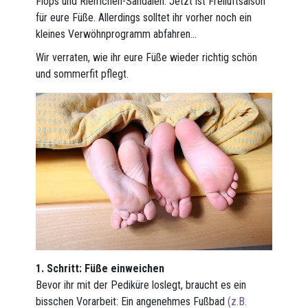
Flops und Riemchen-Sandalen. Jetzt ist Freiluftsaison
für eure Füße. Allerdings solltet ihr vorher noch ein
kleines Verwöhnprogramm abfahren…
Wir verraten, wie ihr eure Füße wieder richtig schön
und sommerfit pflegt.
1. Schritt: Füße einweichen
Bevor ihr mit der Pediküre loslegt, braucht es ein
bisschen Vorarbeit: Ein angenehmes Fußbad
(z.B.