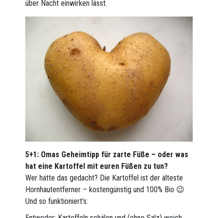
über Nacht einwirken lässt.
5+1: Omas Geheimtipp für zarte Füße – oder was
hat eine Kartoffel mit euren Füßen zu tun?
Wer hätte das gedacht? Die Kartoffel ist der älteste
Hornhautentferner – kostengünstig und 100% Bio 😉
Und so funktioniert’s:
Entweder: Kartoffeln schälen und (ohne Salz) weich