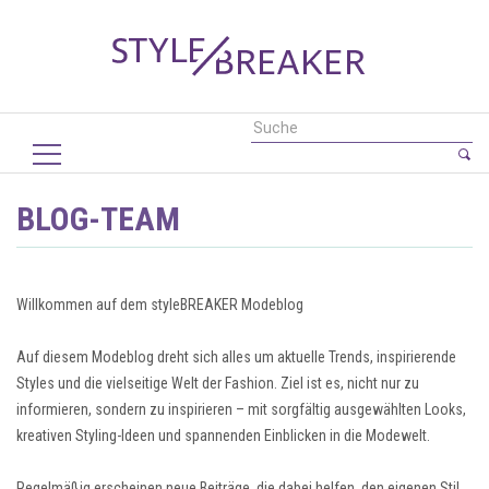
BLOG-TEAM
Willkommen auf dem styleBREAKER Modeblog
Auf diesem Modeblog dreht sich alles um aktuelle Trends, inspirierende
Styles und die vielseitige Welt der Fashion. Ziel ist es, nicht nur zu
informieren, sondern zu inspirieren – mit sorgfältig ausgewählten Looks,
kreativen Styling-Ideen und spannenden Einblicken in die Modewelt.
Regelmäßig erscheinen neue Beiträge, die dabei helfen, den eigenen Stil