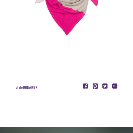
styleBREAKER