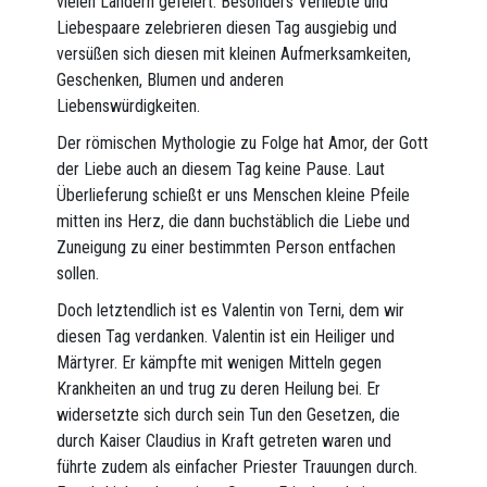
vielen Ländern gefeiert. Besonders Verliebte und
Liebespaare zelebrieren diesen Tag ausgiebig und
versüßen sich diesen mit kleinen Aufmerksamkeiten,
Geschenken, Blumen und anderen
Liebenswürdigkeiten.
Der römischen Mythologie zu Folge hat Amor, der Gott
der Liebe auch an diesem Tag keine Pause. Laut
Überlieferung schießt er uns Menschen kleine Pfeile
mitten ins Herz, die dann buchstäblich die Liebe und
Zuneigung zu einer bestimmten Person entfachen
sollen.
Doch letztendlich ist es Valentin von Terni, dem wir
diesen Tag verdanken. Valentin ist ein Heiliger und
Märtyrer. Er kämpfte mit wenigen Mitteln gegen
Krankheiten an und trug zu deren Heilung bei. Er
widersetzte sich durch sein Tun den Gesetzen, die
durch Kaiser Claudius in Kraft getreten waren und
führte zudem als einfacher Priester Trauungen durch.