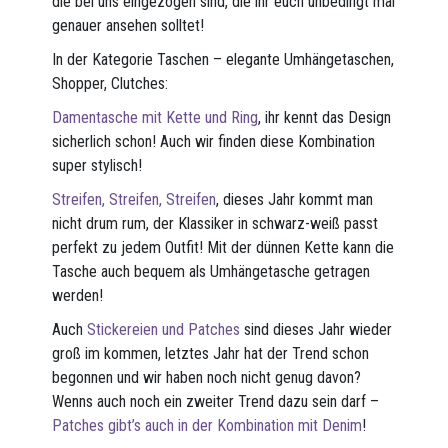
die bei uns eingezogen sind, die ihr euch unbedingt mal
genauer ansehen solltet!
In der Kategorie Taschen – elegante Umhängetaschen,
Shopper, Clutches:
Damentasche mit Kette und Ring
, ihr kennt das Design
sicherlich schon! Auch wir finden diese Kombination
super stylisch!
Streifen, Streifen, Streifen
, dieses Jahr kommt man
nicht drum rum, der Klassiker in schwarz-weiß passt
perfekt zu jedem Outfit! Mit der dünnen Kette kann die
Tasche auch bequem als Umhängetasche getragen
werden!
Auch
Stickereien und Patches
sind dieses Jahr wieder
groß im kommen, letztes Jahr hat der Trend schon
begonnen und wir haben noch nicht genug davon?
Wenns auch noch ein zweiter Trend dazu sein darf –
Patches gibt’s auch in der Kombination mit Denim
!