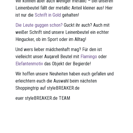
Wir können aber auch weniger metallic – bei unseren
Leinenbeutel fällt der metallic Anteil kleiner aus! Hier
ist nur die
Schrift in Gold
gehalten!
Die Leute guggen schon?
Guckt ihr auch? Auch mit
weißer Schrift sind unsere Leinenbeutel ein echter
Hingucker, ob im Sport oder im Alltag!
Und wers lieber mädchenhaft mag? Für den ist
vielleicht unser Auqarell Beutel mit
Flamingo
oder
Elefantenmotiv
das Objekt der Begierde!
Wir hoffen unsere Neuheiten haben euch gefallen und
erleichtern euch die Auswahl beim nächsten
Shoppingtrip auf styleBREAKER.de
euer styleBREAKER.de TEAM