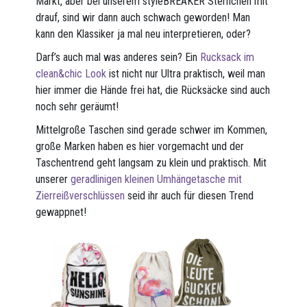
Markt, aber bei unserem styleBREAKER Sternchen mit
drauf, sind wir dann auch schwach geworden! Man
kann den Klassiker ja mal neu interpretieren, oder?
Darf’s auch mal was anderes sein? Ein
Rucksack im
clean&chic Look
ist nicht nur Ultra praktisch, weil man
hier immer die Hände frei hat, die Rücksäcke sind auch
noch sehr geräumt!
Mittelgroße Taschen sind gerade schwer im Kommen,
große Marken haben es hier vorgemacht und der
Taschentrend geht langsam zu klein und praktisch. Mit
unserer
geradlinigen kleinen Umhängetasche mit
Zierreißverschlüssen
seid ihr auch für diesen Trend
gewappnet!