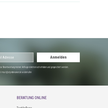
Anmelden
r Beantwortung meiner Anfrage elektronisch erhoben und gespeichert werden.
Mail mail@stylebreaker.de widerrufen
BERATUNG ONLINE