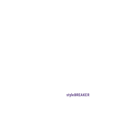
styleBREAKER