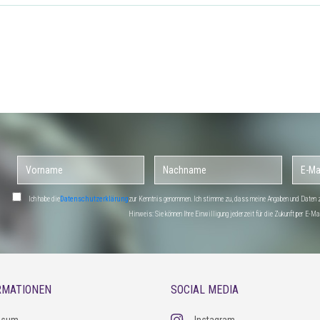
Ich habe die
Datenschutzerklärung
zur Kenntnis genommen. Ich stimme zu, dass meine Angaben und Daten zu
Hinweis: Sie können Ihre Einwilligung jederzeit für die Zukunft per E-
RMATIONEN
SOCIAL MEDIA