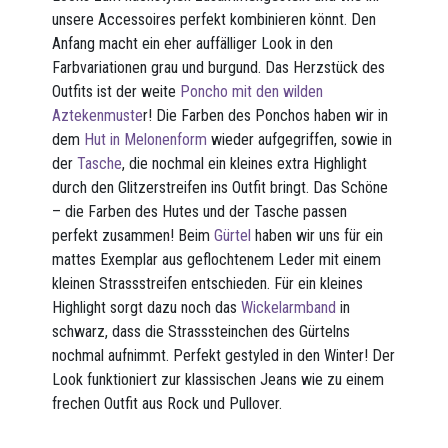
unsere Accessoires perfekt kombinieren könnt. Den
Anfang macht ein eher auffälliger Look in den
Farbvariationen grau und burgund. Das Herzstück des
Outfits ist der weite
Poncho mit den wilden
Aztekenmuste
r! Die Farben des Ponchos haben wir in
dem
Hut in Melonenform
wieder aufgegriffen, sowie in
der
Tasche
, die nochmal ein kleines extra Highlight
durch den Glitzerstreifen ins Outfit bringt. Das Schöne
– die Farben des Hutes und der Tasche passen
perfekt zusammen! Beim
Gürtel
haben wir uns für ein
mattes Exemplar aus geflochtenem Leder mit einem
kleinen Strassstreifen entschieden. Für ein kleines
Highlight sorgt dazu noch das
Wickelarmband
in
schwarz, dass die Strasssteinchen des Gürtelns
nochmal aufnimmt. Perfekt gestyled in den Winter! Der
Look funktioniert zur klassischen Jeans wie zu einem
frechen Outfit aus Rock und Pullover.