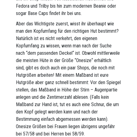
Fedora und Trilby bis hin zum modernen Beanie oder
sogar Base Caps findet ihr bei uns.
Aber das Wichtigste zuerst, wisst ihr überhaupt wie
man den Kopfumfang für den richtigen Hut bestimmt?
Natürlich ist es nicht verkehrt, den eigenen
Kopfumfang zu wissen, wenn man nach der Suche
nach “dem passenden Deckel“ ist. Obwohl mittlerweile
die meisten Hüte in der Größe “Onesize“ erhältlich
sind, gibt es doch auch ein paar Shops, die noch mit
Hutgrößen arbeiten! Mit einem Maßband ist eure
Hutgröße aber ganz schnell bestimmt: Vor den Spiegel
stellen, das Maßband in Höhe der Stirn – Augenpartie
anlegen und die Zentimerzahl ablesen. (Falls kein
Maßband zur Hand ist, tut es auch eine Schnur, die um
den Kopf gelegt werden kann und nach der
Bestimmung einfach abgemessen werden kann).
Onesize Größen bei Frauen liegen übrigens ungefähr
bei 57/58 und bei Herren bei 58/59.