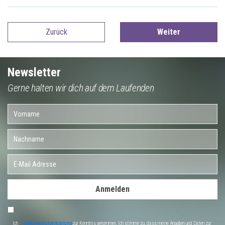
Zurück
Weiter
Newsletter
Gerne halten wir dich auf dem Laufenden
Anmelden
Ich
Datenschutzerklärung
zur Kenntnis genommen. Ich stimme zu, dass meine Angaben und Daten zur