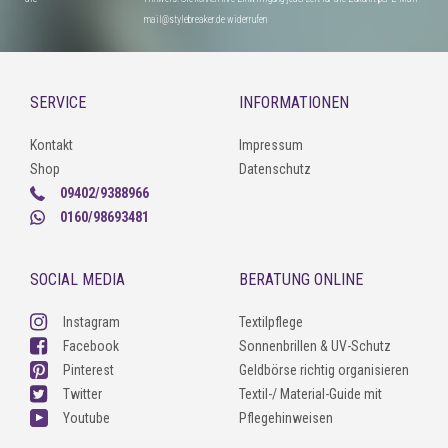
mail@stylebreaker.de widerrufen
SERVICE
INFORMATIONEN
Kontakt
Impressum
Shop
Datenschutz
09402/9388966
0160/98693481
SOCIAL MEDIA
BERATUNG ONLINE
Instagram
Textilpflege
Facebook
Sonnenbrillen & UV-Schutz
Pinterest
Geldbörse richtig organisieren
Twitter
Textil-/ Material-Guide mit
Youtube
Pflegehinweisen