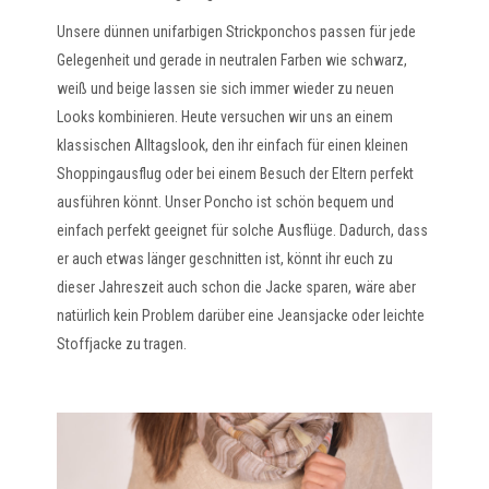
Unsere dünnen unifarbigen Strickponchos passen für jede
Gelegenheit und gerade in neutralen Farben wie schwarz,
weiß und beige lassen sie sich immer wieder zu neuen
Looks kombinieren. Heute versuchen wir uns an einem
klassischen Alltagslook, den ihr einfach für einen kleinen
Shoppingausflug oder bei einem Besuch der Eltern perfekt
ausführen könnt. Unser Poncho ist schön bequem und
einfach perfekt geeignet für solche Ausflüge. Dadurch, dass
er auch etwas länger geschnitten ist, könnt ihr euch zu
dieser Jahreszeit auch schon die Jacke sparen, wäre aber
natürlich kein Problem darüber eine Jeansjacke oder leichte
Stoffjacke zu tragen.