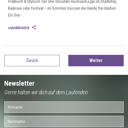
Praktisch & Stylisch: Der One-Shoulder-Rucksack Egal ob Städtetrip,
Badesee oder Festival – im Sommer müssen die Hände frei bleiben.
Ein One- ...
styleBREAKER
Zurück
Weiter
Newsletter
Gerne halten wir dich auf dem Laufenden