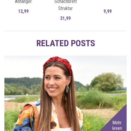
Anhänger
Schachbrett
Struktur
12,99
9,99
31,99
Zum Artikel
Zum Artikel
RELATED POSTS
Mehr
lesen