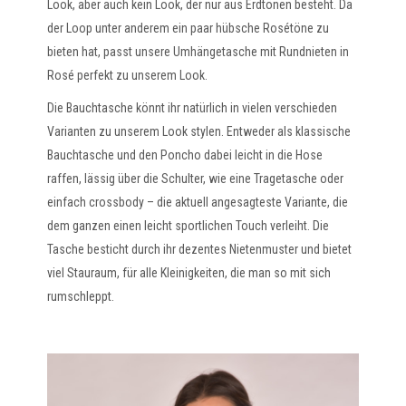
Look, aber auch kein Look, der nur aus Erdtönen besteht. Da
der Loop unter anderem ein paar hübsche Rosétöne zu
bieten hat, passt unsere Umhängetasche mit Rundnieten in
Rosé perfekt zu unserem Look.
Die Bauchtasche könnt ihr natürlich in vielen verschieden
Varianten zu unserem Look stylen. Entweder als klassische
Bauchtasche und den Poncho dabei leicht in die Hose
raffen, lässig über die Schulter, wie eine Tragetasche oder
einfach crossbody – die aktuell angesagteste Variante, die
dem ganzen einen leicht sportlichen Touch verleiht. Die
Tasche besticht durch ihr dezentes Nietenmuster und bietet
viel Stauraum, für alle Kleinigkeiten, die man so mit sich
rumschleppt.