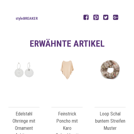
styleBREAKER
ERWÄHNTE ARTIKEL
Edelstahl
Feinstrick
Loop Schal
Ohrringe mit
Poncho mit
buntem Streifen
Ornament
Karo
Muster