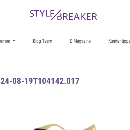
hemen
Blog Team
E-Magazine
Kundentipp
024-08-19T104142.017