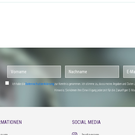
Ich habe die
Datenschutzerklärung
zur Kenntnis genommen. Ich stimme zu, dass meine Angaben und Daten zu
Hinweis: Sie können Ihre Einwilligung jederzeit für die Zukunft per E-
RMATIONEN
SOCIAL MEDIA