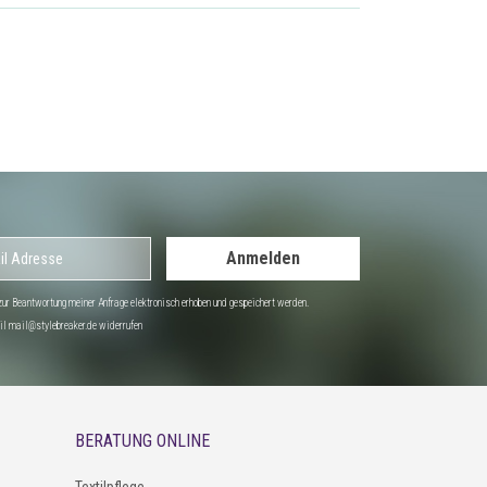
Anmelden
r Beantwortung meiner Anfrage elektronisch erhoben und gespeichert werden.
Mail mail@stylebreaker.de widerrufen
BERATUNG ONLINE