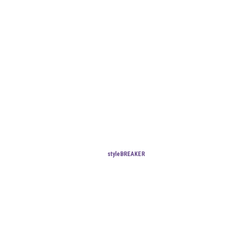
styleBREAKER