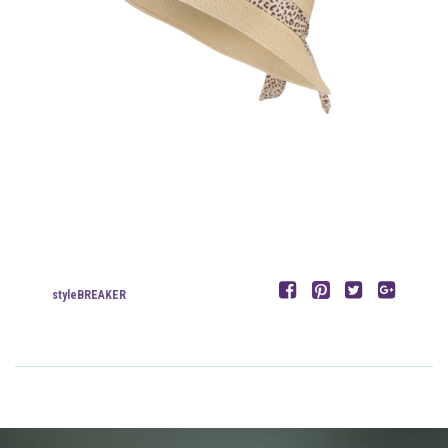
styleBREAKER