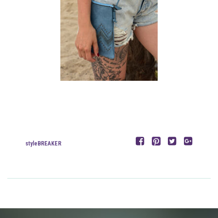
styleBREAKER