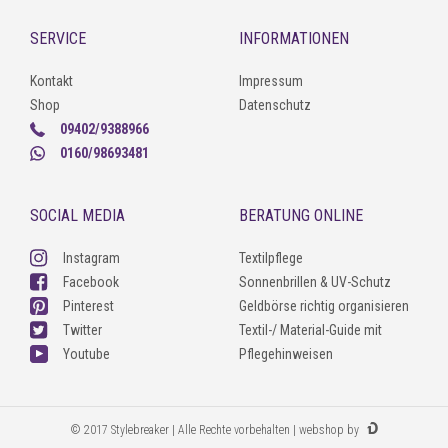
SERVICE
INFORMATIONEN
Kontakt
Impressum
Shop
Datenschutz
09402/9388966
0160/98693481
SOCIAL MEDIA
BERATUNG ONLINE
Instagram
Textilpflege
Facebook
Sonnenbrillen & UV-Schutz
Pinterest
Geldbörse richtig organisieren
Twitter
Textil-/ Material-Guide mit
Youtube
Pflegehinweisen
© 2017 Stylebreaker | Alle Rechte vorbehalten | webshop by