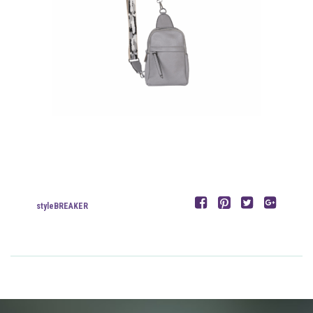
styleBREAKER