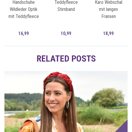
Handschuhe
Teddyfleece
Karo Webschal
Wildleder Optik
Stirnband
mit langen
mit Teddyfleece
Fransen
16,99
10,99
18,99
Zum Artikel
Zum Artikel
RELATED POSTS