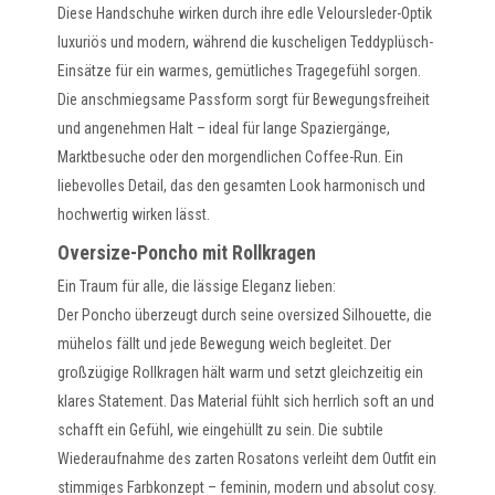
Diese Handschuhe wirken durch ihre edle Veloursleder-Optik
luxuriös und modern, während die kuscheligen Teddyplüsch-
Einsätze für ein warmes, gemütliches Tragegefühl sorgen.
Die anschmiegsame Passform sorgt für Bewegungsfreiheit
und angenehmen Halt – ideal für lange Spaziergänge,
Marktbesuche oder den morgendlichen Coffee-Run. Ein
liebevolles Detail, das den gesamten Look harmonisch und
hochwertig wirken lässt.
Oversize-Poncho mit Rollkragen
Ein Traum für alle, die lässige Eleganz lieben:
Der Poncho überzeugt durch seine oversized Silhouette, die
mühelos fällt und jede Bewegung weich begleitet. Der
großzügige Rollkragen hält warm und setzt gleichzeitig ein
klares Statement. Das Material fühlt sich herrlich soft an und
schafft ein Gefühl, wie eingehüllt zu sein. Die subtile
Wiederaufnahme des zarten Rosatons verleiht dem Outfit ein
stimmiges Farbkonzept – feminin, modern und absolut cosy.