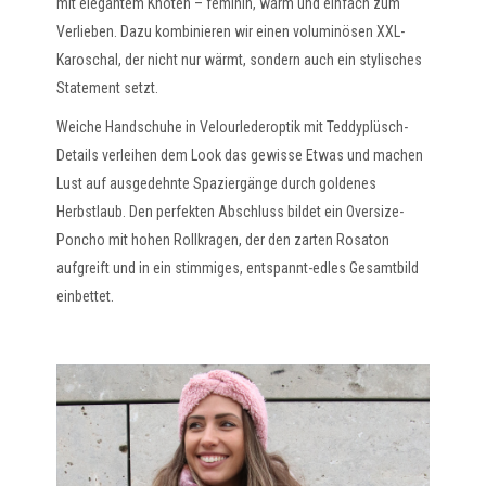
mit elegantem Knoten – feminin, warm und einfach zum
Verlieben. Dazu kombinieren wir einen voluminösen XXL-
Karoschal, der nicht nur wärmt, sondern auch ein stylisches
Statement setzt.
Weiche Handschuhe in Velourlederoptik mit Teddyplüsch-
Details verleihen dem Look das gewisse Etwas und machen
Lust auf ausgedehnte Spaziergänge durch goldenes
Herbstlaub. Den perfekten Abschluss bildet ein Oversize-
Poncho mit hohen Rollkragen, der den zarten Rosaton
aufgreift und in ein stimmiges, entspannt-edles Gesamtbild
einbettet.