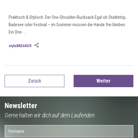
Praktisch & Stylisch: Der One-Shoulder-Rucksack Egal ob Städtetrip,
Badesee oder Festival – im Sommer müssen die Hände frei bleiben.
Ein One- ...
styleBREAKER
Zurück
Weiter
Newsletter
Gerne halten wir dich auf dem Laufenden