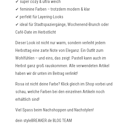
✔ super cozy & ultra weich
✔ feminine Farben – trotzdem modern & klar
✔ perfekt für Layering-Looks
✔ ideal für Stadtspaziergänge, Wochenend-Brunch oder
Café-Date im Herbstlicht
Dieser Look ist nicht nur warm, sondern verleiht jedem
Herbsttag eine zarte Note von Eleganz. Ein Outfit zum
Wohlfühlen – und eins, das zeigt: Pastell kann auch im
Herbst ganz groß rauskommen. Alle verwendeten Artikel
haben wir dir unten im Beitrag verlinkt!
Rosa ist nicht deine Farbe? Klick gleich im Shop vorbei und
schau, welche Farben bei den einzelnen Artikeln noch
erhältlich sind!
Viel Spass beim Nachshoppen und Nachstylen!
dein styleBREAKER.de BLOG TEAM