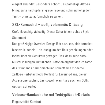
elegant abrundet. Besonders schön: Das pastellige Altrosa
bringt zarte Farbtupfer in graue Tage und schmeichelt jedem
Teint – ohne zu aufdringlich zu wirken.
XXL-Karoschal – soft, voluminös & lässig
Groß, flauschig, vielseitig: Dieser Schal ist ein echtes Style-
Statement.
Das großzügige Oversize-Design lädt dazu ein, sich komplett
hineinzukuscheln – ob lässig um den Hals geschlungen oder
locker über die Schultern getragen. Das klassische Karo-
Muster in ruhigen, natürlichen Erdtönen ergänzt den Rosaton
des Stirnbands harmonisch und schafft eine moderne,
zeitlose Herbstästhetik. Perfekt für Layering-Fans, die ein
Accessoire suchen, das sowohl wärmt als auch ein Outfit
optisch aufwertet.
Velours-Handschuhe mit Teddyplüsch-Details
Eleganz trifft Komfort: