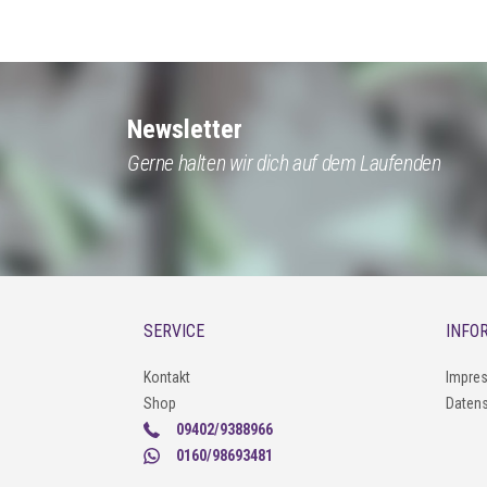
Newsletter
Gerne halten wir dich auf dem Laufenden
SERVICE
INFO
Kontakt
Impre
Shop
Daten
09402/9388966
0160/98693481