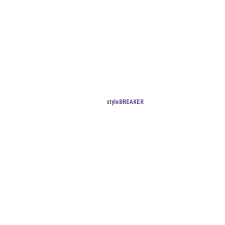
styleBREAKER