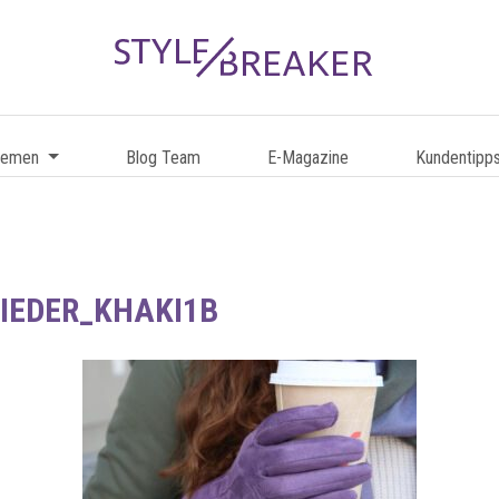
hemen
Blog Team
E-Magazine
Kundentipp
IEDER_KHAKI1B