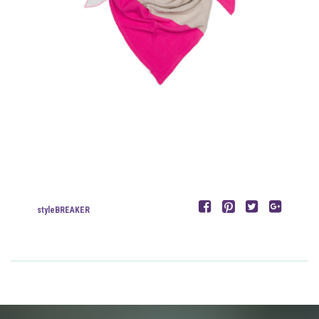
styleBREAKER