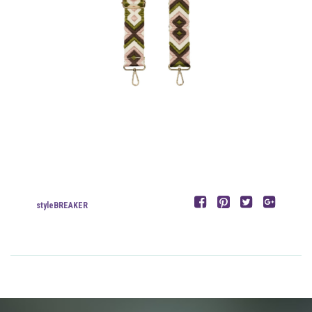
styleBREAKER