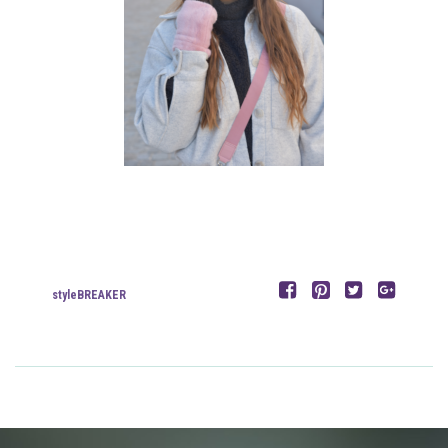
styleBREAKER