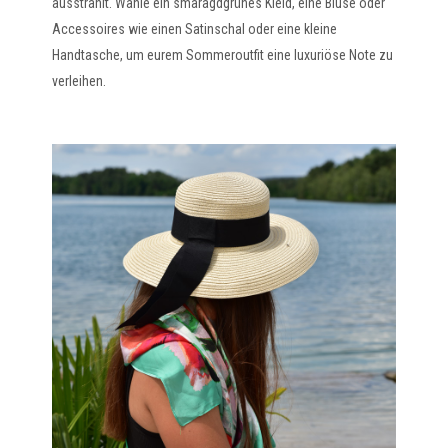
ausstrahlt. Wähle ein smaragdgrünes Kleid, eine Bluse oder
Accessoires wie einen Satinschal oder eine kleine
Handtasche, um eurem Sommeroutfit eine luxuriöse Note zu
verleihen.