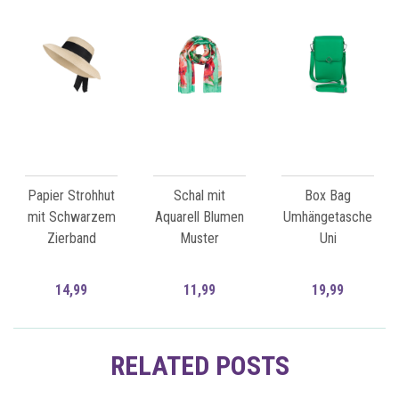
Papier Strohhut
Schal mit
Box Bag
mit Schwarzem
Aquarell Blumen
Umhängetasche
Zierband
Muster
Uni
14,99
11,99
19,99
Zum Artikel
Zum Artikel
RELATED POSTS