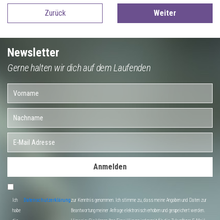
Zurück
Weiter
Newsletter
Gerne halten wir dich auf dem Laufenden
Anmelden
Ich
Datenschutzerklärung
zur Kenntnis genommen. Ich stimme zu, dass meine Angaben und Daten zur
habe
Beantwortung meiner Anfrage elektronisch erhoben und gespeichert werden.