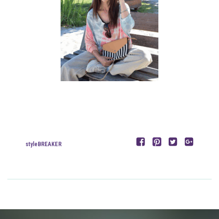
styleBREAKER