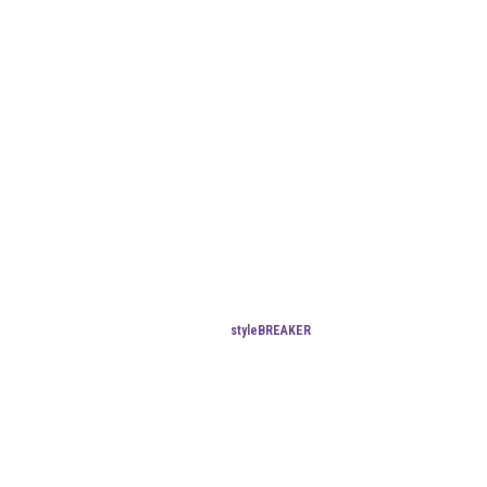
styleBREAKER