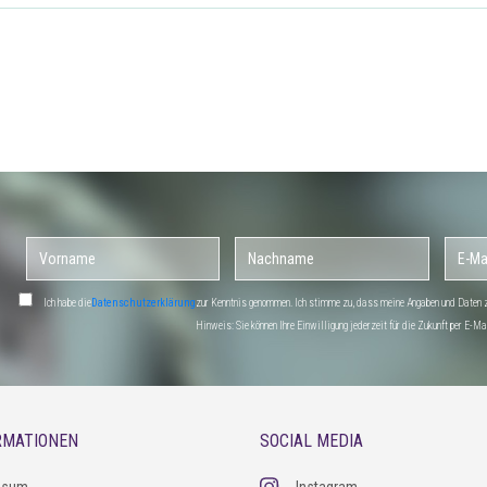
Ich habe die
Datenschutzerklärung
zur Kenntnis genommen. Ich stimme zu, dass meine Angaben und Daten zu
Hinweis: Sie können Ihre Einwilligung jederzeit für die Zukunft per E-
RMATIONEN
SOCIAL MEDIA