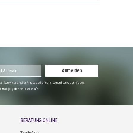
Anmelden
r Beantwortung meiner Anfrage elektronisch erhoben und gespeichert werden.
Mail mail@stylebreaker.de widerrufen
BERATUNG ONLINE