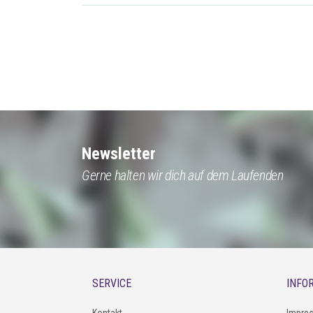
Newsletter
Gerne halten wir dich auf dem Laufenden
SERVICE
INFO