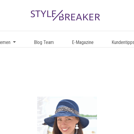
hemen
Blog Team
E-Magazine
Kundentipp