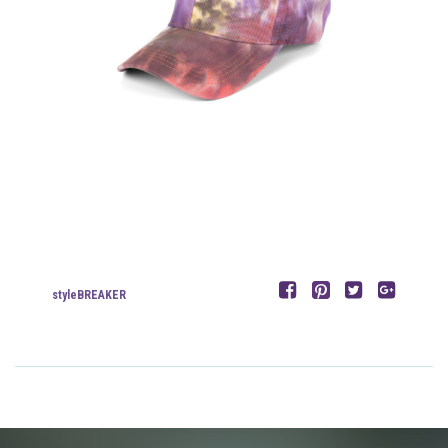
styleBREAKER