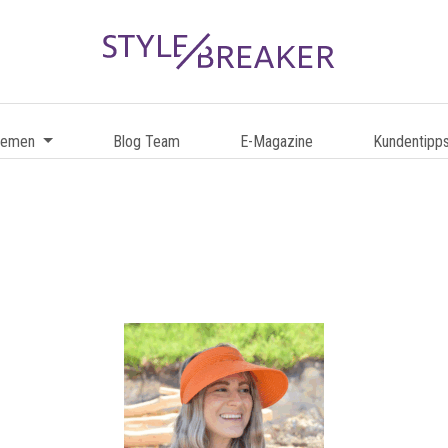
hemen
Blog Team
E-Magazine
Kundentipp