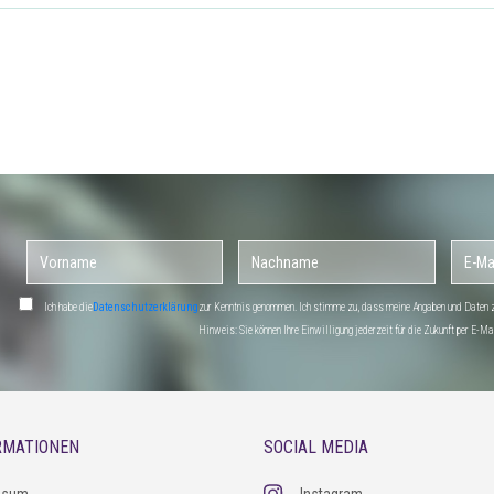
Ich habe die
Datenschutzerklärung
zur Kenntnis genommen. Ich stimme zu, dass meine Angaben und Daten zu
Hinweis: Sie können Ihre Einwilligung jederzeit für die Zukunft per E-
RMATIONEN
SOCIAL MEDIA