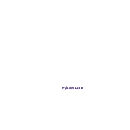
styleBREAKER