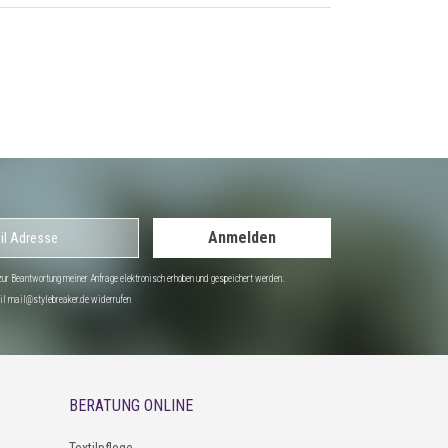
Anmelden
r Beantwortung meiner Anfrage elektronisch erhoben und gespeichert werden.
Mail mail@stylebreaker.de widerrufen
BERATUNG ONLINE