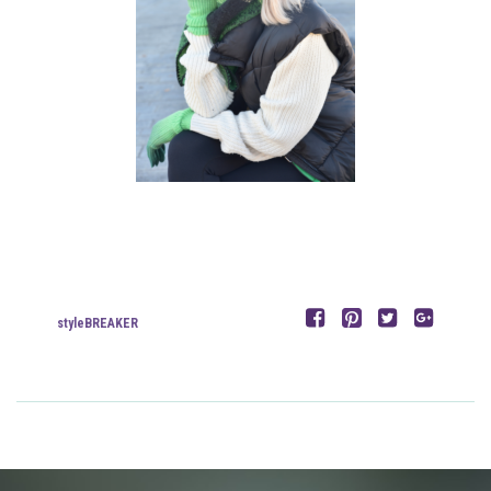
styleBREAKER