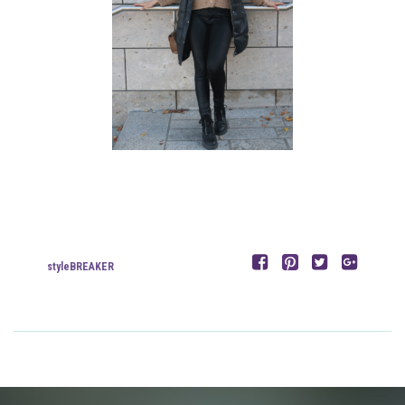
styleBREAKER