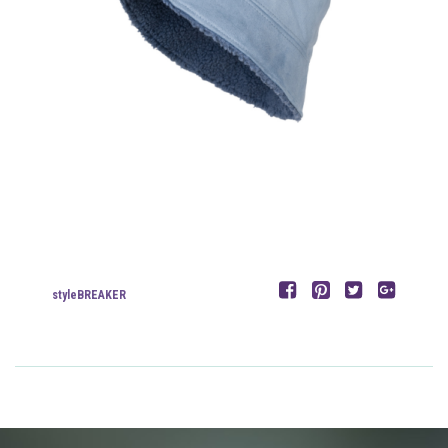
styleBREAKER