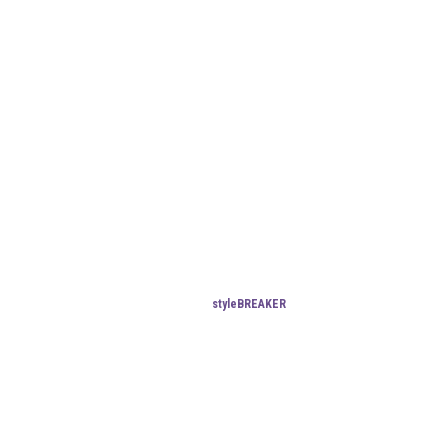
styleBREAKER