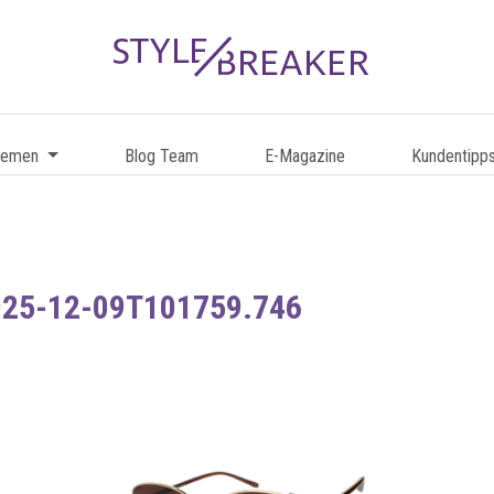
hemen
Blog Team
E-Magazine
Kundentipp
025-12-09T101759.746