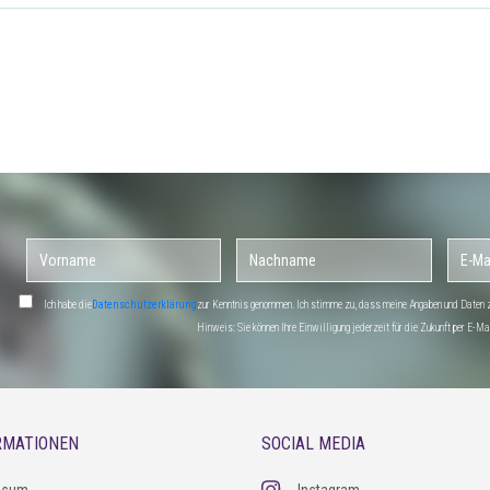
Ich habe die
Datenschutzerklärung
zur Kenntnis genommen. Ich stimme zu, dass meine Angaben und Daten zu
Hinweis: Sie können Ihre Einwilligung jederzeit für die Zukunft per E-
RMATIONEN
SOCIAL MEDIA