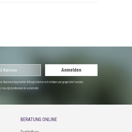
Anmelden
r Beantwortung meiner Anfrage elektronisch erhoben und gespeichert werden.
Mail mail@stylebreaker.de widerrufen
BERATUNG ONLINE