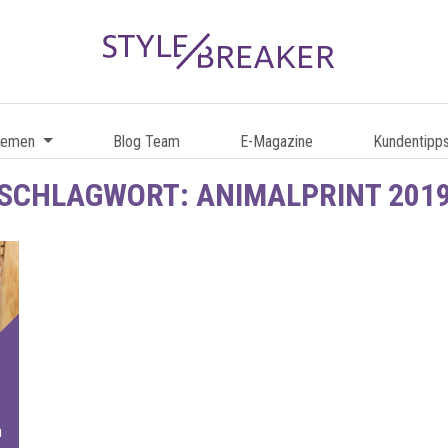
hemen
Blog Team
E-Magazine
Kundentipp
SCHLAGWORT:
ANIMALPRINT 201
n