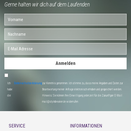
Gerne halten wir dich auf dem Laufenden
Anmelden
Ich
Datenschutzerklärung
zur Kenntnis genommen. Ich stimme zu, dass meine Angaben und Daten zur
habe
Beantwortung meiner Anfrage elektronisch erhoben und gespeichert werden.
die
Hinweis: Sie können Ihre Einwilligung jederzeit für die Zukunft per E-Mail
mail@stylebreaker.de widerrufen
SERVICE
INFORMATIONEN