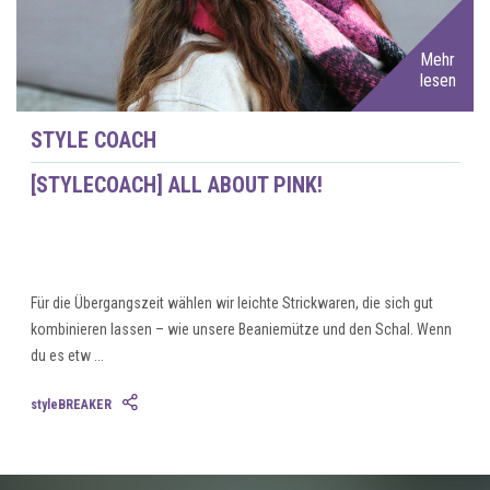
Mehr
lesen
STYLE COACH
[STYLECOACH] ALL ABOUT PINK!
Für die Übergangszeit wählen wir leichte Strickwaren, die sich gut
kombinieren lassen – wie unsere Beaniemütze und den Schal. Wenn
du es etw ...
styleBREAKER