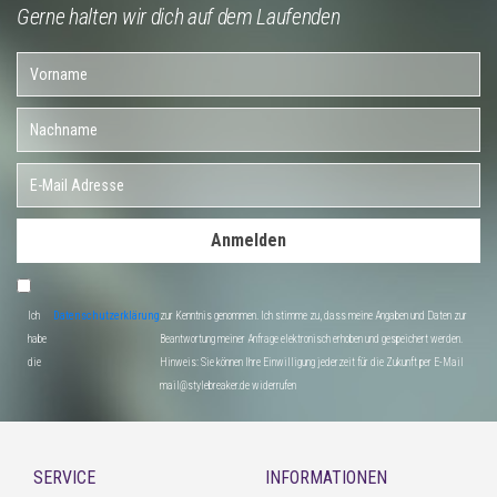
Gerne halten wir dich auf dem Laufenden
Anmelden
Ich
Datenschutzerklärung
zur Kenntnis genommen. Ich stimme zu, dass meine Angaben und Daten zur
habe
Beantwortung meiner Anfrage elektronisch erhoben und gespeichert werden.
die
Hinweis: Sie können Ihre Einwilligung jederzeit für die Zukunft per E-Mail
mail@stylebreaker.de widerrufen
SERVICE
INFORMATIONEN