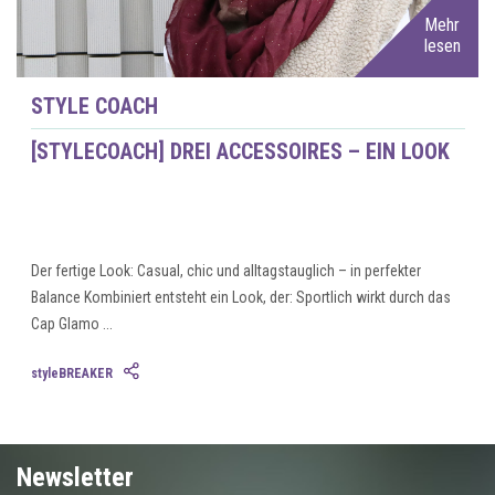
Mehr
lesen
STYLE COACH
[STYLECOACH] DREI ACCESSOIRES – EIN LOOK
Der fertige Look: Casual, chic und alltagstauglich – in perfekter
Balance Kombiniert entsteht ein Look, der: Sportlich wirkt durch das
Cap Glamo ...
styleBREAKER
Newsletter