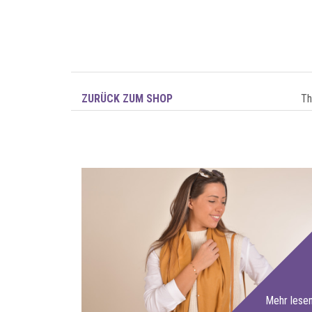
ZURÜCK ZUM SHOP
T
Mehr lese