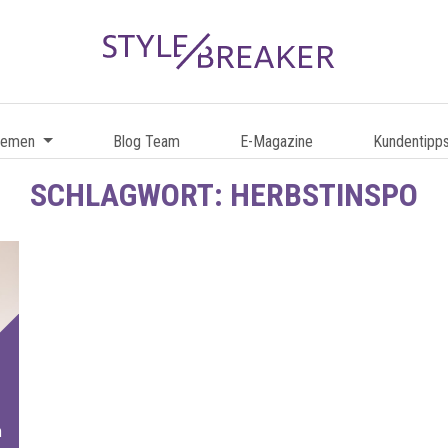
hemen
Blog Team
E-Magazine
Kundentipp
SCHLAGWORT:
HERBSTINSPO
n