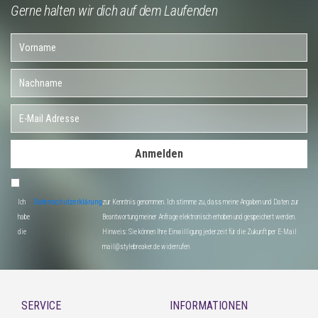
Gerne halten wir dich auf dem Laufenden
Anmelden
Ich
Datenschutzerklärung
zur Kenntnis genommen. Ich stimme zu, dass meine Angaben und Daten zur
habe
Beantwortung meiner Anfrage elektronisch erhoben und gespeichert werden.
die
Hinweis: Sie können Ihre Einwilligung jederzeit für die Zukunft per E-Mail
mail@stylebreaker.de widerrufen
SERVICE
INFORMATIONEN