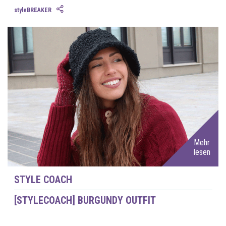
styleBREAKER
Mehr
lesen
STYLE COACH
[STYLECOACH] BURGUNDY OUTFIT