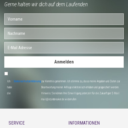
Gerne halten wir dich auf dem Laufenden
Anmelden
Ich
Datenschutzerklärung
zur Kenntnis genommen. Ich stimme zu, dass meine Angaben und Daten zur
habe
Beantwortung meiner Anfrage elektronisch erhoben und gespeichert werden.
die
Hinweis: Sie können Ihre Einwilligung jederzeit für die Zukunft per E-Mail
mail@stylebreaker.de widerrufen
SERVICE
INFORMATIONEN