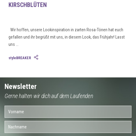
KIRSCHBLÜTEN
Wir hoffen, unsere Lookinspiration in zarten Rosa-Tönen hat euch
gefallen und ihr begrüßt mit uns, in diesem Look, das Frühjahr! Lasst
uns ...
styleBREAKER
Newsletter
Gerne halten wir dich auf dem Laufenden