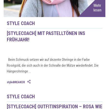
Mehr
lesen
STYLE COACH
[STYLECOACH] MIT PASTELLTÖNEN INS
FRÜHJAHR!
Beim Schmuck setzen wir auf dezente Ohrringe in der Farbe
Roségold, die sich auch in der Schnalle der Mütze wiederfindet. Die
Hängerohrringe ...
Mehr
styleBREAKER
lesen
STYLE COACH
[STYLECOACH] OUTFITINSPIRATION – ROSA WIE