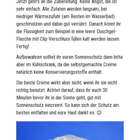
Jetzt geht’s an die Zubereitung. Keine Angst, die ist
sehr einfach. Alle Zutaten werden langsam, bei
niedriger Wärmezufuhr (am Besten im Wasserbad)
geschmolzen und dabei gut verrührt. Danach könnt ihr
die Flüssigkeit zum Beispiel in eine leere Duschgel-
Flasche mit Clip-Verschluss füllen kalt werden lassen.
Fertig!
Aufbewahren solltet ihr euren Sonnenschutz dann bitte
aber im Kühlschrank, da die selbstgemachte Creme
natürlich keine Konservierungsstoffe enthält.
Die beste Creme wirkt aber nicht, wenn ihr sie nicht
richtig benutzt. Achtet darauf, dass ihr euch 30
Minuten bevor ihr in die Sonne geht, gut mit
Sonnenschutz eincremt. So kann sich der Schutz am
besten entfalten und eure Haut dankt es. 😉