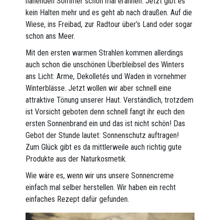
nahenden Sommer schon mal erahnen. Jetzt gibt es
kein Halten mehr und es geht ab nach draußen. Auf die
Wiese, ins Freibad, zur Radtour über’s Land oder sogar
schon ans Meer.
Mit den ersten warmen Strahlen kommen allerdings
auch schon die unschönen Überbleibsel des Winters
ans Licht: Arme, Dekolletés und Waden in vornehmer
Winterblässe. Jetzt wollen wir aber schnell eine
attraktive Tönung unserer Haut. Verständlich, trotzdem
ist Vorsicht geboten denn schnell fangt ihr euch den
ersten Sonnenbrand ein und das ist nicht schön! Das
Gebot der Stunde lautet: Sonnenschutz auftragen!
Zum Glück gibt es da mittlerweile auch richtig gute
Produkte aus der Naturkosmetik.
Wie wäre es, wenn wir uns unsere Sonnencreme
einfach mal selber herstellen. Wir haben ein recht
einfaches Rezept dafür gefunden.