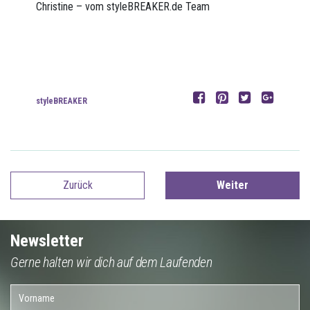
Christine – vom styleBREAKER.de Team
styleBREAKER
Zurück
Weiter
Newsletter
Gerne halten wir dich auf dem Laufenden