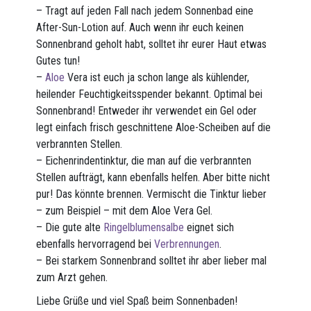
– Tragt auf jeden Fall nach jedem Sonnenbad eine
After-Sun-Lotion auf. Auch wenn ihr euch keinen
Sonnenbrand geholt habt, solltet ihr eurer Haut etwas
Gutes tun!
–
Aloe
Vera ist euch ja schon lange als kühlender,
heilender Feuchtigkeitsspender bekannt. Optimal bei
Sonnenbrand! Entweder ihr verwendet ein Gel oder
legt einfach frisch geschnittene Aloe-Scheiben auf die
verbrannten Stellen.
– Eichenrindentinktur, die man auf die verbrannten
Stellen aufträgt, kann ebenfalls helfen. Aber bitte nicht
pur! Das könnte brennen. Vermischt die Tinktur lieber
– zum Beispiel – mit dem Aloe Vera Gel.
– Die gute alte
Ringelblumensalbe
eignet sich
ebenfalls hervorragend bei
Verbrennungen
.
– Bei starkem Sonnenbrand solltet ihr aber lieber mal
zum Arzt gehen.
Liebe Grüße und viel Spaß beim Sonnenbaden!