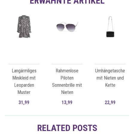
ERWÄHNTE ARTIKEL
Langärmliges
Rahmenlose
Umhängetasche
Minikleid mit
Piloten
mit Nieten und
Leoparden
Sonnenbrille mit
Kette
Muster
Nieten
31,99
13,99
22,99
Zum Artikel
Zum Artikel
RELATED POSTS