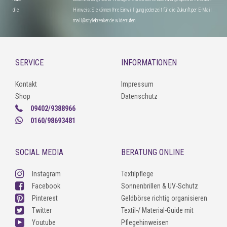
die
Hinweis: Sie können Ihre Einwilligung jederzeit für die Zukunft per E-Mail
mail@stylebreaker.de widerrufen
SERVICE
INFORMATIONEN
Kontakt
Impressum
Shop
Datenschutz
09402/9388966
0160/98693481
SOCIAL MEDIA
BERATUNG ONLINE
Instagram
Textilpflege
Facebook
Sonnenbrillen & UV-Schutz
Pinterest
Geldbörse richtig organisieren
Twitter
Textil-/ Material-Guide mit
Youtube
Pflegehinweisen