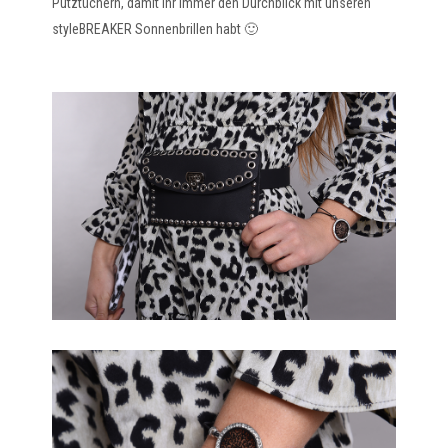
Putztüchern, damit ihr immer den Durchblick mit unseren
styleBREAKER Sonnenbrillen habt 🙂