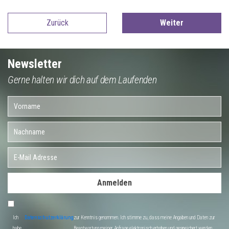
Zurück
Weiter
Newsletter
Gerne halten wir dich auf dem Laufenden
Anmelden
Ich
Datenschutzerklärung
zur Kenntnis genommen. Ich stimme zu, dass meine Angaben und Daten zur
habe
Beantwortung meiner Anfrage elektronisch erhoben und gespeichert werden.