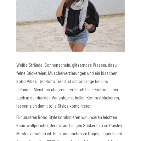
Weiße Strände, Sonnenschein, glitzerndes Wasser, dazu
feine Stickereien, Muschelverzierungen und ein bisschen
Boho Vibes. Der Boho Trend ist schon lange bei uns
gelandet. Meistens überzeugt er durch helle Erdtöne, aber
auch in der dunklen Variante, mit hellen Kontraststickerein,
lassen sich damit tolle Styles kombinieren.
Für unseren Boho Style kombinieren wir unseren leichten
Baumwollponcho, der mit auffälligen Stickereien im Paisley
Muster versehen ist. Er ist angenehm zu tragen, super leicht