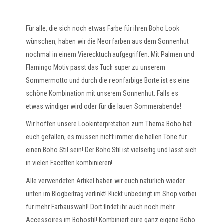
Für alle, die sich noch etwas Farbe für ihren Boho Look
wünschen, haben wir die Neonfarben aus dem Sonnenhut
nochmal in einem Vierecktuch aufgegriffen. Mit Palmen und
Flamingo Motiv passt das Tuch super zu unserem
Sommermotto und durch die neonfarbige Borte ist es eine
schöne Kombination mit unserem Sonnenhut. Falls es
etwas windiger wird oder für die lauen Sommerabende!
Wir hoffen unsere Lookinterpretation zum Thema Boho hat
euch gefallen, es müssen nicht immer die hellen Töne für
einen Boho Stil sein! Der Boho Stil ist vielseitig und lässt sich
in vielen Facetten kombinieren!
Alle verwendeten Artikel haben wir euch natürlich wieder
unten im Blogbeitrag verlinkt! Klickt unbedingt im Shop vorbei
für mehr Farbauswahl! Dort findet ihr auch noch mehr
Accessoires im Bohostil! Kombiniert eure ganz eigene Boho