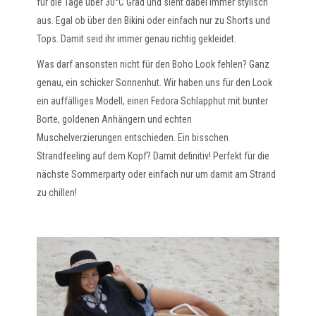
für die Tage über 30°C Grad und sieht dabei immer stylisch
aus. Egal ob über den Bikini oder einfach nur zu Shorts und
Tops. Damit seid ihr immer genau richtig gekleidet.
Was darf ansonsten nicht für den Boho Look fehlen? Ganz
genau, ein schicker Sonnenhut. Wir haben uns für den Look
ein auffälliges Modell, einen Fedora Schlapphut mit bunter
Borte, goldenen Anhängern und echten
Muschelverzierungen entschieden. Ein bisschen
Strandfeeling auf dem Kopf? Damit definitiv! Perfekt für die
nächste Sommerparty oder einfach nur um damit am Strand
zu chillen!