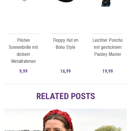
Piloten
Floppy Hut im
Leichter Poncho
Sonnenbrille mit
Boho Style
mit gesticktem
dickem
Paisley Muster
Metallrahmen
9,99
16,99
19,99
Zum Artikel
Zum Artikel
RELATED POSTS