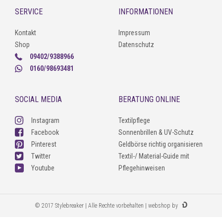
SERVICE
INFORMATIONEN
Kontakt
Impressum
Shop
Datenschutz
09402/9388966
0160/98693481
SOCIAL MEDIA
BERATUNG ONLINE
Instagram
Textilpflege
Facebook
Sonnenbrillen & UV-Schutz
Pinterest
Geldbörse richtig organisieren
Twitter
Textil-/ Material-Guide mit
Youtube
Pflegehinweisen
© 2017 Stylebreaker | Alle Rechte vorbehalten | webshop by