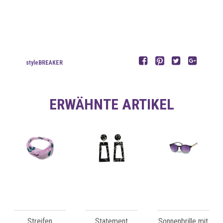
styleBREAKER
ERWÄHNTE ARTIKEL
Streifen
Statement
Sonnenbrille mit