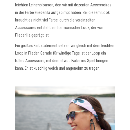
leichten Leinenblouson, den wir mit dezenten Accessoires
in der Farbe Fliederlila aufgepimpt haben. Bei diesem Look
braucht es nicht viel Farbe, durch die vereinzelten
Accessoires entsteht ein harmonischer Look, der von
Fliederlila geprägt ist.
Ein großes Farbstatement setzen wir gleich mit dem leichten
Loop in Flieder. Gerade für windige Tage ist der Loop ein
tolles Accessoire, mit dem etwas Farbe ins Spiel bringen
kann. Er ist kuschlig weich und angenehm zu tragen.