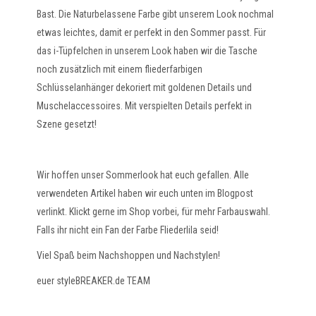
Bast. Die Naturbelassene Farbe gibt unserem Look nochmal
etwas leichtes, damit er perfekt in den Sommer passt. Für
das i-Tüpfelchen in unserem Look haben wir die Tasche
noch zusätzlich mit einem fliederfarbigen
Schlüsselanhänger dekoriert mit goldenen Details und
Muschelaccessoires. Mit verspielten Details perfekt in
Szene gesetzt!
Wir hoffen unser Sommerlook hat euch gefallen. Alle
verwendeten Artikel haben wir euch unten im Blogpost
verlinkt. Klickt gerne im Shop vorbei, für mehr Farbauswahl.
Falls ihr nicht ein Fan der Farbe Fliederlila seid!
Viel Spaß beim Nachshoppen und Nachstylen!
euer styleBREAKER.de TEAM