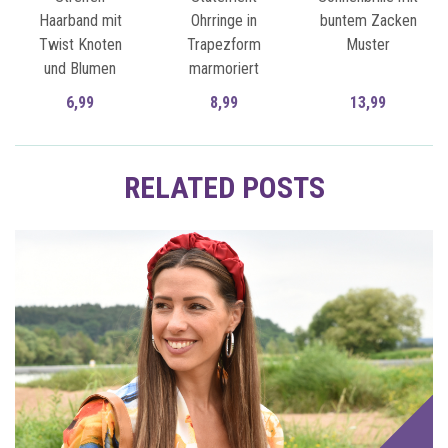
Haarband mit
Ohrringe in
buntem Zacken
Twist Knoten
Trapezform
Muster
und Blumen
marmoriert
6,99
8,99
13,99
Zum Artikel
Zum Artikel
RELATED POSTS