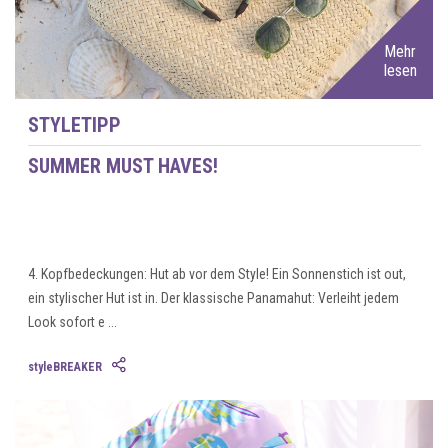
Mehr
lesen
STYLETIPP
SUMMER MUST HAVES!
4. Kopfbedeckungen: Hut ab vor dem Style! Ein Sonnenstich ist out,
ein stylischer Hut ist in. Der klassische Panamahut: Verleiht jedem
Look sofort e ...
styleBREAKER