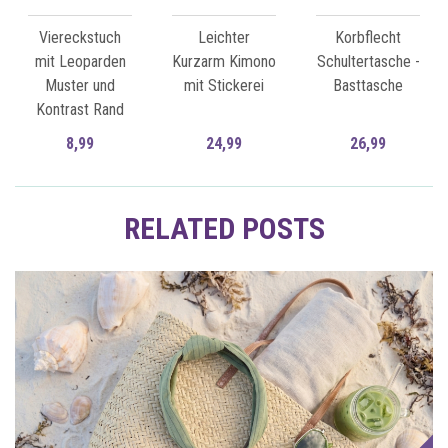
Viereckstuch
Leichter
Korbflecht
mit Leoparden
Kurzarm Kimono
Schultertasche -
Muster und
mit Stickerei
Basttasche
Kontrast Rand
8,99
24,99
26,99
Zum Artikel
Zum Artikel
RELATED POSTS