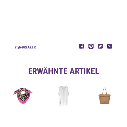
styleBREAKER
ERWÄHNTE ARTIKEL