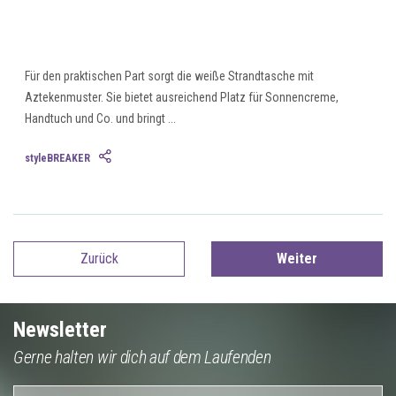
Für den praktischen Part sorgt die weiße Strandtasche mit
Aztekenmuster. Sie bietet ausreichend Platz für Sonnencreme,
Handtuch und Co. und bringt ...
styleBREAKER
Zurück
Weiter
Newsletter
Gerne halten wir dich auf dem Laufenden