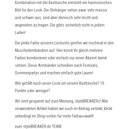
Kombination mit der Basttasche entsteht ein harmonisches
Bild für den Look. Die Ohrhänger sehen zwar sehr massiv
und schwer aus, sind aber dennoch sehr leicht und
angenehm zu tragen. Die gibts sicherlich nicht in jedem
Laden!
Die pinke Farbe unseres Leotuchs greifen wir nochmal in den
Muschelärmbändern auf. Hier könnt ihr gleich mehrere
Farben kombinieren oder einfach nur einen Akzent damit
setzen. Diese Armbänder schreiben nach Festivals,
Sommerpartys und machen einfach gute Laune!
Wie gefällt euch unser Look um unsere Basttasche? 10
Punkte oder weniger?
Wir sind gespannt auf eure Meinung, styleBREAKERs! Alle
verwendeten Artikel haben wir euch im Beitrag verlinkt, klickt
unbedingt im Shop vorbei für mehr Farbauswahl!
euer styleBREAKER.de TEAM