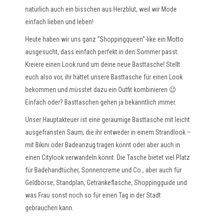
natürlich auch ein bisschen aus Herzblut, weil wir Mode
einfach lieben und leben!
Heute haben wir uns ganz “Shoppingqueen“-like ein Motto
ausgesucht, dass einfach perfekt in den Sommer passt.
Kreiere einen Look rund um deine neue Basttasche! Stellt
euch also vor, ihr hättet unsere Basttasche für einen Look
bekommen und müsstet dazu ein Outfit kombinieren 😉
Einfach oder? Basttaschen gehen ja bekanntlich immer.
Unser Hauptakteuer ist eine geräumige Basttasche mit leicht
ausgefransten Saum, die ihr entweder in einem Strandlook –
mit Bikini oder Badeanzug tragen könnt oder aber auch in
einen Citylook verwandeln könnt. Die Tasche bietet viel Platz
für Badehandtücher, Sonnencreme und Co., aber auch für
Geldbörse, Standplan, Getränkeflasche, Shoppingguide und
was Frau sonst noch so für einen Tag in der Stadt
gebrauchen kann.