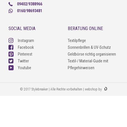
09402/9388966
0160/98693481
SOCIAL MEDIA
BERATUNG ONLINE
Instagram
Textilpflege
Facebook
Sonnenbrillen & UV-Schutz
Pinterest
Geldbörse richtig organisieren
Twitter
Textil-/ Material-Guide mit
Youtube
Pflegehinweisen
© 2017 Stylebreaker | Alle Rechte vorbehalten | webshop by