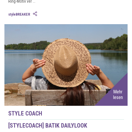
Ring-Motiv ver ...
styleBREAKER
Mehr
lesen
STYLE COACH
[STYLECOACH] BATIK DAILYLOOK