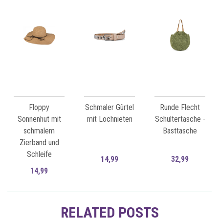
Floppy
Schmaler Gürtel
Runde Flecht
Sonnenhut mit
mit Lochnieten
Schultertasche -
schmalem
Basttasche
Zierband und
Schleife
14,99
32,99
14,99
Zum Artikel
Zum Artikel
RELATED POSTS