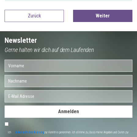
Zurück
Weiter
Newsletter
Gerne halten wir dich auf dem Laufenden
Anmelden
Ich
Datenschutzerklärung
zur Kenntnis genommen. Ich stimme zu, dass meine Angaben und Daten zur