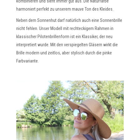
kombinieren und sieht immer gut aus. Die Naturfarbe
harmoniert perfekt zu unserem mauve Ton des Kleides.
Neben dem Sonnenhut darf natürlich auch eine Sonnenbrille
nicht fehlen. Unser Modell mit rechteckigem Rahmen in
klassischer Pilotenbrillenform ist ein Klassiker, der neu
interpretiert wurde. Mit den verspiegelten Gläsern wirkt die
Brille modern und zeitlos, aber stylisch durch die pinke
Farbvariante.