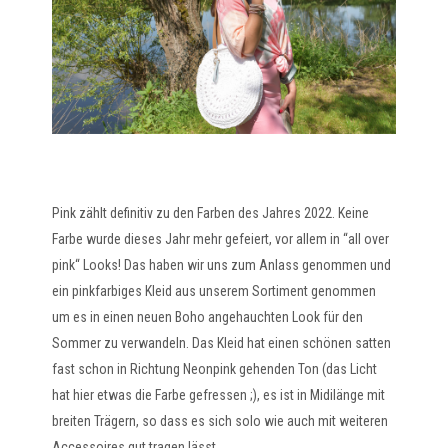
Pink zählt definitiv zu den Farben des Jahres 2022. Keine
Farbe wurde dieses Jahr mehr gefeiert, vor allem in “all over
pink“ Looks! Das haben wir uns zum Anlass genommen und
ein pinkfarbiges Kleid aus unserem Sortiment genommen
um es in einen neuen Boho angehauchten Look für den
Sommer zu verwandeln. Das Kleid hat einen schönen satten
fast schon in Richtung Neonpink gehenden Ton (das Licht
hat hier etwas die Farbe gefressen ;), es ist in Midilänge mit
breiten Trägern, so dass es sich solo wie auch mit weiteren
Accessoires gut tragen lässt.