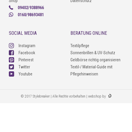
Shop
Datenschutz
09402/9388966
0160/98693481
SOCIAL MEDIA
BERATUNG ONLINE
Instagram
Textilpflege
Facebook
Sonnenbrillen & UV-Schutz
Pinterest
Geldbörse richtig organisieren
Twitter
Textil-/ Material-Guide mit
Youtube
Pflegehinweisen
© 2017 Stylebreaker | Alle Rechte vorbehalten | webshop by