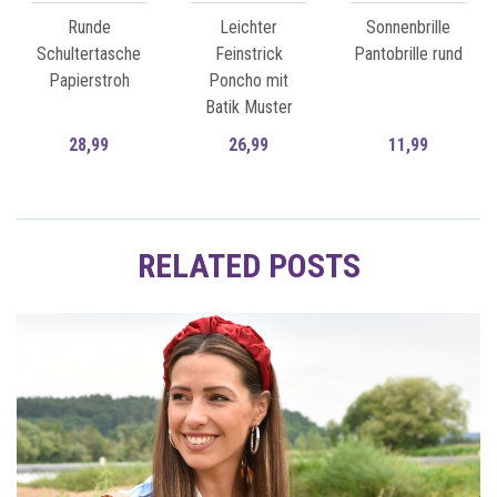
Runde
Leichter
Sonnenbrille
Schultertasche
Feinstrick
Pantobrille rund
Papierstroh
Poncho mit
Batik Muster
28,99
26,99
11,99
Zum Artikel
Zum Artikel
RELATED POSTS