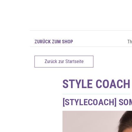
ZURÜCK ZUM SHOP
T
Zurück zur Startseite
STYLE COACH
[STYLECOACH] SO