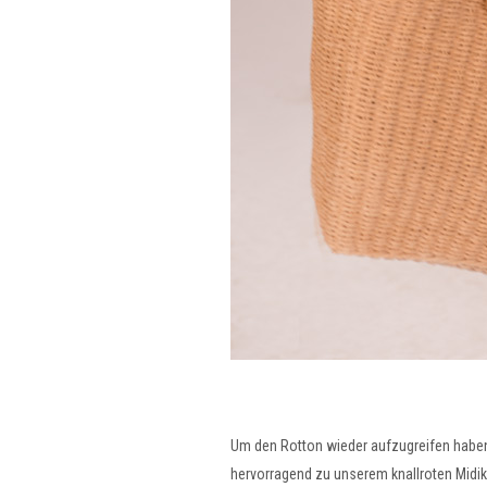
Um den Rotton wieder aufzugreifen haben 
hervorragend zu unserem knallroten Midikl