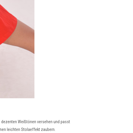
und dezenten Weißtönen versehen und passt
inen leichten Stolaeffekt zaubern.