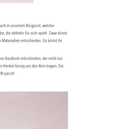
r euch in unserem Blogpost, welche
, die definitiv für sich spielt. Zwar könnt
e Materialien entschieden. So könnt ihr
en Bastkorb entschieden, der nicht nur
en Henkel lässig um den Arm tragen. Die
it passt!