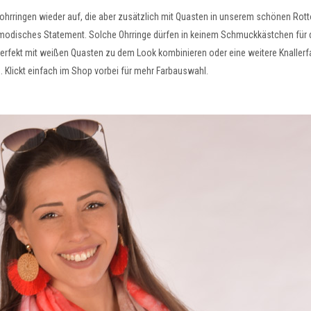
ohrringen wieder auf, die aber zusätzlich mit Quasten in unserem schönen Rotto
modisches Statement. Solche Ohrringe dürfen in keinem Schmuckkästchen für d
erfekt mit weißen Quasten zu dem Look kombinieren oder eine weitere Knallerfar
 Klickt einfach im Shop vorbei für mehr Farbauswahl.