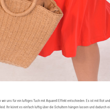
wir uns für ein luftiges Tuch mit Aquarell Effekt entschieden. Es ist mit Rot 
eid. Ihr könnt es einfach luftig über die Schultern hängen lassen und dadurch e