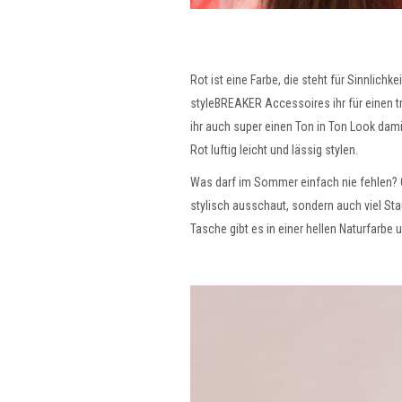
Rot ist eine Farbe, die steht für Sinnlic
styleBREAKER Accessoires ihr für einen tre
ihr auch super einen Ton in Ton Look dami
Rot luftig leicht und lässig stylen.
Was darf im Sommer einfach nie fehlen? G
stylisch ausschaut, sondern auch viel St
Tasche gibt es in einer hellen Naturfarbe