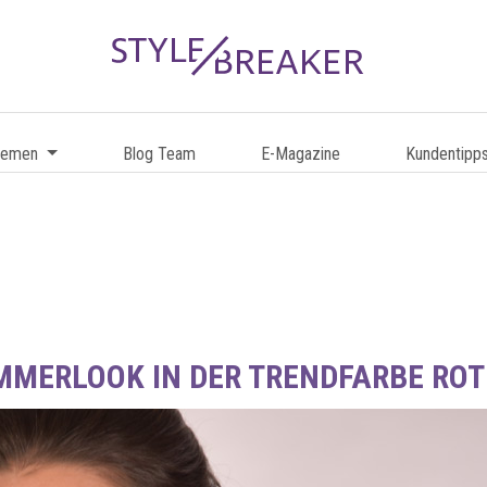
hemen
Blog Team
E-Magazine
Kundentipp
MMERLOOK IN DER TRENDFARBE ROT