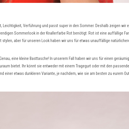
hkeit, Leichtigkeit, Verführung und passt super in den Sommer. Deshalb zeigen wi
ndigen Sommerlook in der Knallerfarbe Rot benötigt. Rot ist eine auffällige Farbe
t stylen, aber für unseren Look haben wir uns für etwas unauffällige natürlicher
enau, eine kleine Basttasche! In unserem Fall haben wir uns für einen geräumig
auraum bietet. Ihr könnt sie entweder mit einem Tragegurt oder mit den passend
 und einer etwas dunkleren Variante, je nachdem, wie sie am besten zu eurem Outf