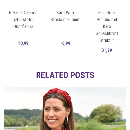
6 Panel Cap mit
Karo Web
Feinstrick
gebürsteter
Strickschal bunt
Poncho mit
Oberfläche
Karo
Schachbrett
Struktur
10,99
16,99
31,99
Zum Artikel
Zum Artikel
RELATED POSTS