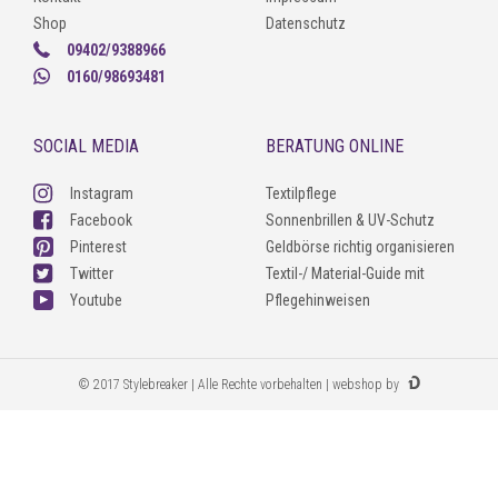
Shop
Datenschutz
09402/9388966
0160/98693481
SOCIAL MEDIA
BERATUNG ONLINE
Instagram
Textilpflege
Facebook
Sonnenbrillen & UV-Schutz
Pinterest
Geldbörse richtig organisieren
Twitter
Textil-/ Material-Guide mit
Youtube
Pflegehinweisen
© 2017 Stylebreaker | Alle Rechte vorbehalten | webshop by