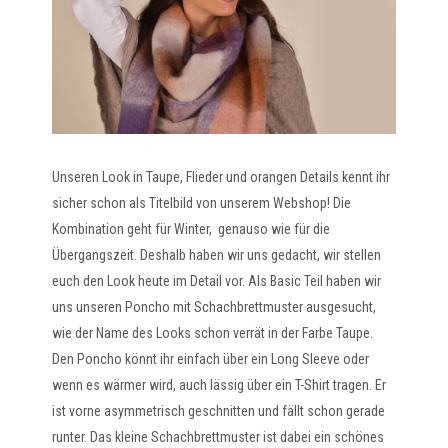
Unseren Look in Taupe, Flieder und orangen Details kennt ihr
sicher schon als Titelbild von unserem Webshop! Die
Kombination geht für Winter, genauso wie für die
Übergangszeit. Deshalb haben wir uns gedacht, wir stellen
euch den Look heute im Detail vor. Als Basic Teil haben wir
uns unseren Poncho mit Schachbrettmuster ausgesucht,
wie der Name des Looks schon verrät in der Farbe Taupe.
Den Poncho könnt ihr einfach über ein Long Sleeve oder
wenn es wärmer wird, auch lässig über ein T-Shirt tragen. Er
ist vorne asymmetrisch geschnitten und fällt schon gerade
runter. Das kleine Schachbrettmuster ist dabei ein schönes