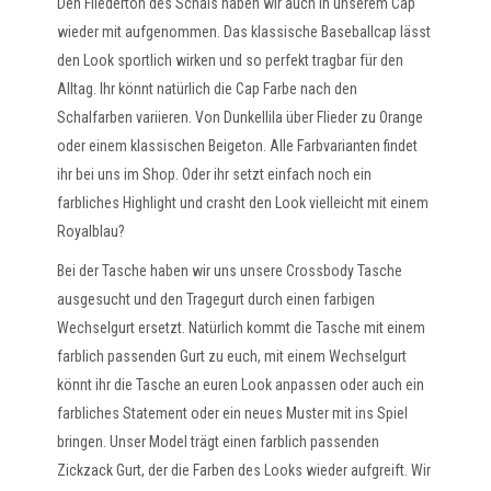
Den Fliederton des Schals haben wir auch in unserem Cap
wieder mit aufgenommen. Das klassische Baseballcap lässt
den Look sportlich wirken und so perfekt tragbar für den
Alltag. Ihr könnt natürlich die Cap Farbe nach den
Schalfarben variieren. Von Dunkellila über Flieder zu Orange
oder einem klassischen Beigeton. Alle Farbvarianten findet
ihr bei uns im Shop. Oder ihr setzt einfach noch ein
farbliches Highlight und crasht den Look vielleicht mit einem
Royalblau?
Bei der Tasche haben wir uns unsere Crossbody Tasche
ausgesucht und den Tragegurt durch einen farbigen
Wechselgurt ersetzt. Natürlich kommt die Tasche mit einem
farblich passenden Gurt zu euch, mit einem Wechselgurt
könnt ihr die Tasche an euren Look anpassen oder auch ein
farbliches Statement oder ein neues Muster mit ins Spiel
bringen. Unser Model trägt einen farblich passenden
Zickzack Gurt, der die Farben des Looks wieder aufgreift. Wir