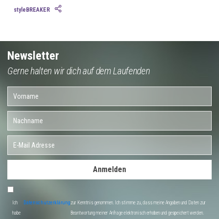
styleBREAKER
Newsletter
Gerne halten wir dich auf dem Laufenden
Anmelden
Ich
Datenschutzerklärung
zur Kenntnis genommen. Ich stimme zu, dass meine Angaben und Daten zur
habe
Beantwortung meiner Anfrage elektronisch erhoben und gespeichert werden.