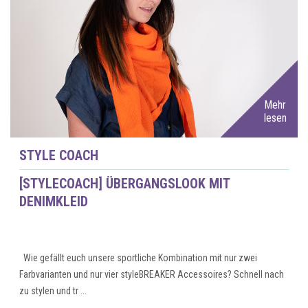
Mehr
lesen
STYLE COACH
[STYLECOACH] ÜBERGANGSLOOK MIT
DENIMKLEID
Wie gefällt euch unsere sportliche Kombination mit nur zwei
Farbvarianten und nur vier styleBREAKER Accessoires? Schnell nach
zu stylen und tr ...