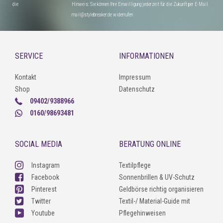
die
Hinweis: Sie können Ihre Einwilligung jederzeit für die Zukunft per E-Mail
mail@stylebreaker.de widerrufen
SERVICE
INFORMATIONEN
Kontakt
Impressum
Shop
Datenschutz
09402/9388966
0160/98693481
SOCIAL MEDIA
BERATUNG ONLINE
Instagram
Textilpflege
Facebook
Sonnenbrillen & UV-Schutz
Pinterest
Geldbörse richtig organisieren
Twitter
Textil-/ Material-Guide mit
Youtube
Pflegehinweisen