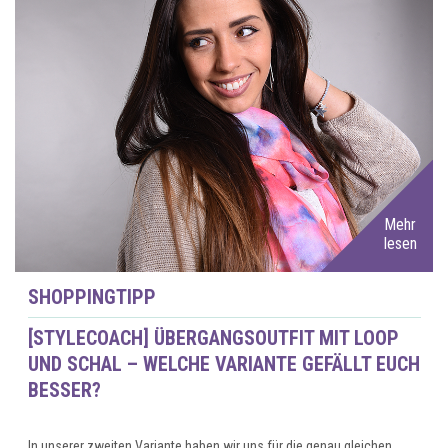
Mehr
lesen
SHOPPINGTIPP
[STYLECOACH] ÜBERGANGSOUTFIT MIT LOOP
UND SCHAL – WELCHE VARIANTE GEFÄLLT EUCH
BESSER?
In unserer zweiten Variante haben wir uns für die genau gleichen