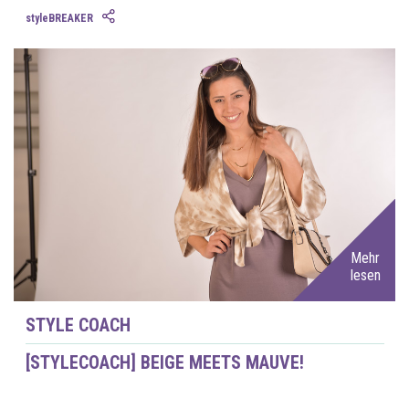
styleBREAKER
Mehr
lesen
STYLE COACH
[STYLECOACH] BEIGE MEETS MAUVE!