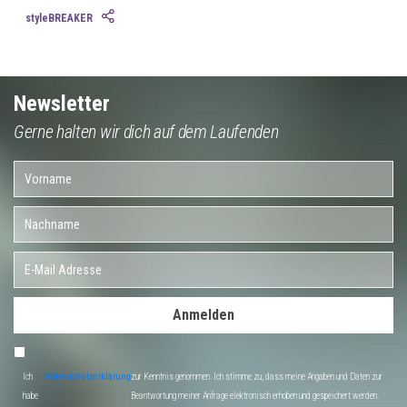
styleBREAKER
Newsletter
Gerne halten wir dich auf dem Laufenden
Anmelden
Ich
Datenschutzerklärung
zur Kenntnis genommen. Ich stimme zu, dass meine Angaben und Daten zur
habe
Beantwortung meiner Anfrage elektronisch erhoben und gespeichert werden.