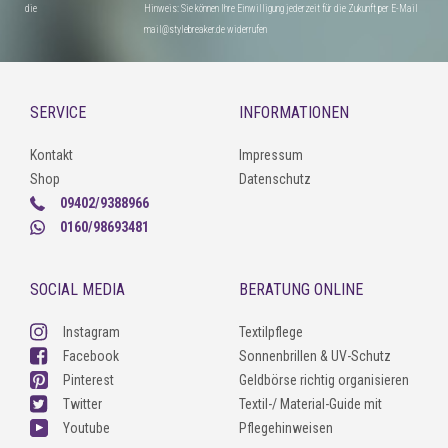
die
Hinweis: Sie können Ihre Einwilligung jederzeit für die Zukunft per E-Mail
mail@stylebreaker.de widerrufen
SERVICE
INFORMATIONEN
Kontakt
Impressum
Shop
Datenschutz
09402/9388966
0160/98693481
SOCIAL MEDIA
BERATUNG ONLINE
Instagram
Textilpflege
Facebook
Sonnenbrillen & UV-Schutz
Pinterest
Geldbörse richtig organisieren
Twitter
Textil-/ Material-Guide mit
Youtube
Pflegehinweisen